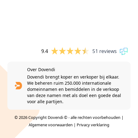
9.4
51 reviews
Over Dovendi
Dovendi brengt koper en verkoper bij elkaar.
We beheren ruim 250.000 internationale
domeinnamen en bemiddelen in de verkoop
van deze namen met als doel een goede deal
voor alle partijen.
© 2026 Copyright Dovendi © - alle rechten voorbehouden |
Algemene voorwaarden
|
Privacy verklaring